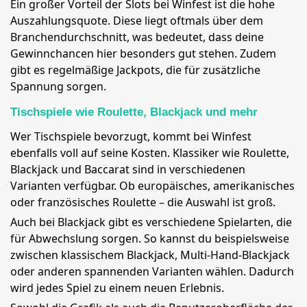
Ein großer Vorteil der Slots bei Winfest ist die hohe
Auszahlungsquote. Diese liegt oftmals über dem
Branchendurchschnitt, was bedeutet, dass deine
Gewinnchancen hier besonders gut stehen. Zudem
gibt es regelmäßige Jackpots, die für zusätzliche
Spannung sorgen.
Tischspiele wie Roulette, Blackjack und mehr
Wer Tischspiele bevorzugt, kommt bei Winfest
ebenfalls voll auf seine Kosten. Klassiker wie Roulette,
Blackjack und Baccarat sind in verschiedenen
Varianten verfügbar. Ob europäisches, amerikanisches
oder französisches Roulette – die Auswahl ist groß.
Auch bei Blackjack gibt es verschiedene Spielarten, die
für Abwechslung sorgen. So kannst du beispielsweise
zwischen klassischem Blackjack, Multi-Hand-Blackjack
oder anderen spannenden Varianten wählen. Dadurch
wird jedes Spiel zu einem neuen Erlebnis.