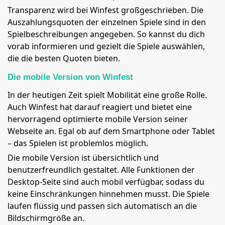
Transparenz wird bei Winfest großgeschrieben. Die
Auszahlungsquoten der einzelnen Spiele sind in den
Spielbeschreibungen angegeben. So kannst du dich
vorab informieren und gezielt die Spiele auswählen,
die die besten Quoten bieten.
Die mobile Version von Winfest
In der heutigen Zeit spielt Mobilität eine große Rolle.
Auch Winfest hat darauf reagiert und bietet eine
hervorragend optimierte mobile Version seiner
Webseite an. Egal ob auf dem Smartphone oder Tablet
– das Spielen ist problemlos möglich.
Die mobile Version ist übersichtlich und
benutzerfreundlich gestaltet. Alle Funktionen der
Desktop-Seite sind auch mobil verfügbar, sodass du
keine Einschränkungen hinnehmen musst. Die Spiele
laufen flüssig und passen sich automatisch an die
Bildschirmgröße an.