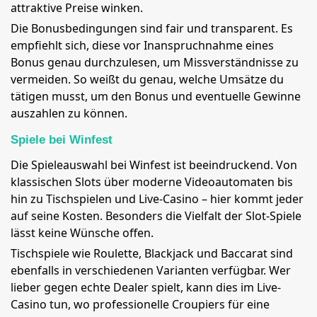
attraktive Preise winken.
Die Bonusbedingungen sind fair und transparent. Es
empfiehlt sich, diese vor Inanspruchnahme eines
Bonus genau durchzulesen, um Missverständnisse zu
vermeiden. So weißt du genau, welche Umsätze du
tätigen musst, um den Bonus und eventuelle Gewinne
auszahlen zu können.
Spiele bei Winfest
Die Spieleauswahl bei Winfest ist beeindruckend. Von
klassischen Slots über moderne Videoautomaten bis
hin zu Tischspielen und Live-Casino – hier kommt jeder
auf seine Kosten. Besonders die Vielfalt der Slot-Spiele
lässt keine Wünsche offen.
Tischspiele wie Roulette, Blackjack und Baccarat sind
ebenfalls in verschiedenen Varianten verfügbar. Wer
lieber gegen echte Dealer spielt, kann dies im Live-
Casino tun, wo professionelle Croupiers für eine