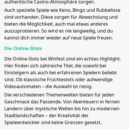
authentische Casino-Atmosphäre sorgen.
Auch spezielle Spiele wie Keno, Bingo und Rubbellose
sind vorhanden. Diese sorgen für Abwechslung und
bieten die Möglichkeit, auch mal etwas anderes
auszuprobieren. So wird es nie langweilig, und du
kannst dich immer wieder auf neue Spiele freuen.
Die Online-Slots
Die Online-Slots bei Winfest sind ein echtes Highlight.
Hier finden sich zahlreiche Titel, die sowohl bei
Einsteigern als auch bei erfahrenen Spielern beliebt
sind. Ob klassische Früchteslots oder aufwendige
Videoautomaten – die Auswahl ist riesig.
Die verschiedenen Themenwelten bieten für jeden
Geschmack das Passende. Von Abenteuern in fernen
Ländern über mystische Welten bis hin zu modernen
Stadtlandschaften – der Kreativität der
Spieleentwickler sind keine Grenzen gesetzt.