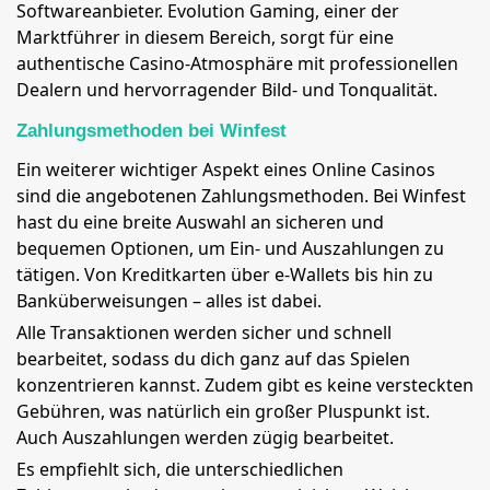
Softwareanbieter. Evolution Gaming, einer der
Marktführer in diesem Bereich, sorgt für eine
authentische Casino-Atmosphäre mit professionellen
Dealern und hervorragender Bild- und Tonqualität.
Zahlungsmethoden bei Winfest
Ein weiterer wichtiger Aspekt eines Online Casinos
sind die angebotenen Zahlungsmethoden. Bei Winfest
hast du eine breite Auswahl an sicheren und
bequemen Optionen, um Ein- und Auszahlungen zu
tätigen. Von Kreditkarten über e-Wallets bis hin zu
Banküberweisungen – alles ist dabei.
Alle Transaktionen werden sicher und schnell
bearbeitet, sodass du dich ganz auf das Spielen
konzentrieren kannst. Zudem gibt es keine versteckten
Gebühren, was natürlich ein großer Pluspunkt ist.
Auch Auszahlungen werden zügig bearbeitet.
Es empfiehlt sich, die unterschiedlichen