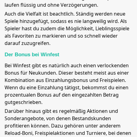
laufen flüssig und ohne Verzögerungen.
Auch die Vielfalt ist beachtlich. Ständig werden neue
Spiele hinzugefügt, sodass es nie langweilig wird. Als
Spieler hast du zudem die Möglichkeit, Lieblingsspiele
als Favoriten zu markieren und so schnell wieder
darauf zuzugreifen.
Der Bonus bei Winfest
Bei Winfest gibt es natürlich auch einen verlockenden
Bonus für Neukunden. Dieser besteht meist aus einer
Kombination aus Einzahlungsbonus und Freispielen.
Wenn du eine Einzahlung tätigst, bekommst du einen
prozentualen Bonus auf den eingezahlten Betrag
gutgeschrieben.
Darüber hinaus gibt es regelmäßig Aktionen und
Sonderangebote, von denen Bestandskunden
profitieren können. Dazu gehören unter anderem
Reload-Boni, Freispielaktionen und Turniere, bei denen