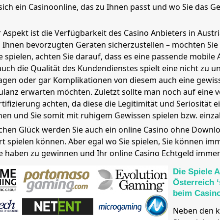
sich ein Casinoonline, das zu Ihnen passt und wo Sie das G
r Aspekt ist die Verfügbarkeit des Casino Anbieters in Austr
 Ihnen bevorzugten Geräten sicherzustellen – möchten Sie 
spielen, achten Sie darauf, dass es eine passende mobile 
auch die Qualität des Kundendienstes spielt eine nicht zu u
ragen oder gar Komplikationen von diesem auch eine gewis
lanz erwarten möchten. Zuletzt sollte man noch auf eine 
ifizierung achten, da diese die Legitimität und Seriosität 
hen und Sie somit mit ruhigem Gewissen spielen bzw. einz
schen Glück werden Sie auch ein online Casino ohne Downlo
 spielen können. Aber egal wo Sie spielen, Sie können imm
e haben zu gewinnen und Ihr online Casino Echtgeld immer
Die Spiele 
Österreich ‘
beim Casino
Neben den k