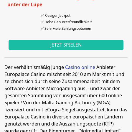
unter der Lupe
✅ Riesiger Jackpot
✅ Hohe Benutzerfreundlichkeit
✅ Sehr viele Zahlungsoptionen
JETZT SPIELEN
Der verhältnismäßig junge
Casino online
Anbieter
Europalace Casino mischt seit 2010 am Markt mit und
zeichnet sich durch seine Zusammenarbeit mit dem
Software Anbieter Microgaming aus – und zwar der
gesamten Sammlung von insgesamt über 600 online
Spielen! Von der Malta Gaming Authority (MGA)
lizensiert und mit eCogra Siegel ausgestattet, kann das
Europalace Casino in diversen europäischen Ländern
genutzt werden und die Auszahlungsquote (RTP)
wurde geprüft. Der Eigentümer „Digimedia Limited“